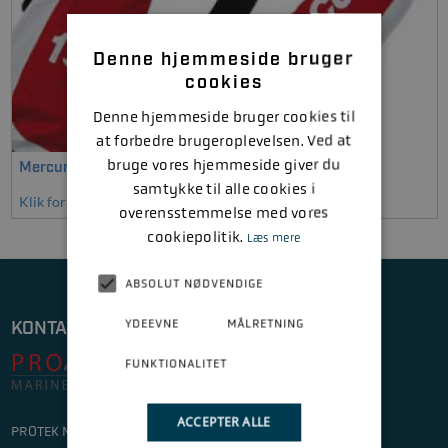
Denne hjemmeside bruger
cookies
Denne hjemmeside bruger cookies til
at forbedre brugeroplevelsen. Ved at
bruge vores hjemmeside giver du
Mercury redningsvest
samtykke til alle cookies i
Klik for at se mere
overensstemmelse med vores
cookiepolitik.
Læs mere
ABSOLUT NØDVENDIGE
YDEEVNE
MÅLRETNING
KONTAKT
FUNKTIONALITET
ACCEPTER ALLE
PROTEK Marineservice ApS