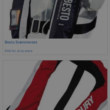
Besto Svømmevest
Klik for at se mere