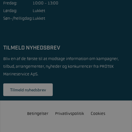
Fredag:
10:00 - 13:00
Lørdag:
Lukket
Søn-/helligdag:
Lukket
TILMELD NYHEDSBREV
Bliv en af de første til at modtage information om kampagner,
tilbud, arrangementer, nyheder og konkurrencer fra PROTEK
Marineservice ApS.
Tilmeld nyhedsbrev
Betingelser
Privatlivspolitik
Cookies