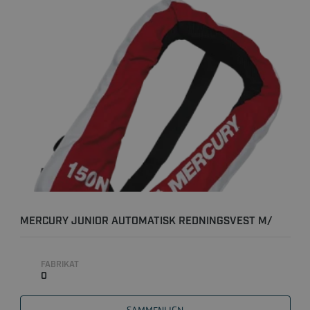
MERCURY JUNIOR AUTOMATISK REDNINGSVEST M/
RUSTFRI SIKKER..
FABRIKAT
0