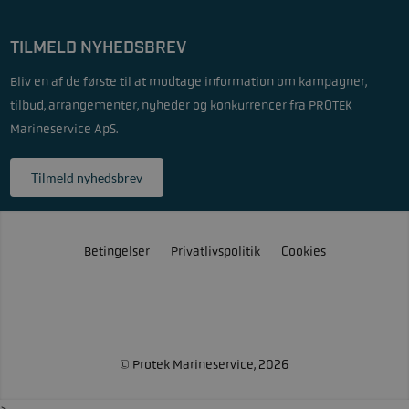
TILMELD NYHEDSBREV
Bliv en af de første til at modtage information om kampagner,
tilbud, arrangementer, nyheder og konkurrencer fra PROTEK
Marineservice ApS.
Tilmeld nyhedsbrev
Betingelser
Privatlivspolitik
Cookies
© Protek Marineservice, 2026
>