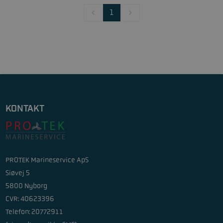
1
KONTAKT
PROTEK Marineservice ApS
Siøvej 5
5800 Nyborg
CVR: 40623396
Telefon: 20772911