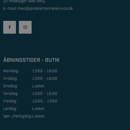
(vi modtager ikke SMS)
E-mail:
mail@protekmarineservice.dk
ÅBNINGSTIDER - BUTIK
Mandag:
13:00 - 16:00
Tirsdag:
13:00 - 16:00
Onsdag:
Lukket
Torsdag:
13:00 - 16:00
Fredag:
10:00 - 13:00
Lørdag:
Lukket
Søn-/helligdag:
Lukket