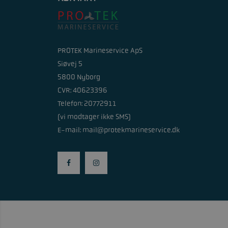
PROTEK Marineservice ApS
Siøvej 5
5800 Nyborg
CVR: 40623396
Telefon: 20772911
(vi modtager ikke SMS)
E-mail:
mail@protekmarineservice.dk