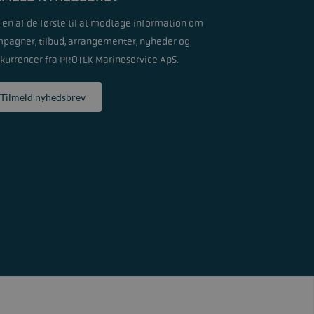
v en af de første til at modtage information om
pagner, tilbud, arrangementer, nyheder og
kurrencer fra PROTEK Marineservice ApS.
Tilmeld nyhedsbrev