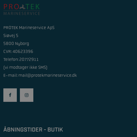
PROTEK Marineservice ApS
Siøvej 5
5800 Nyborg
CVR: 40623396
Telefon: 20772911
(vi modtager ikke SMS)
E-mail:
mail@protekmarineservice.dk
ÅBNINGSTIDER - BUTIK