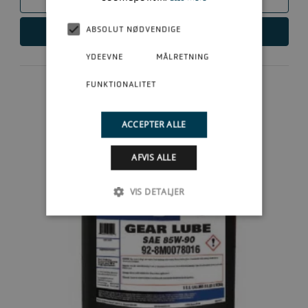
ABSOLUT NØDVENDIGE
LÆS MERE
YDEEVNE
MÅLRETNING
FUNKTIONALITET
ACCEPTER ALLE
AFVIS ALLE
VIS DETALJER