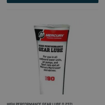
HIGH PERFORMANCE GEAR LUBE 0,237L