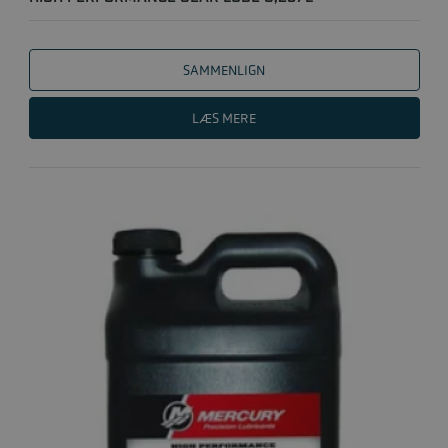
SAMMENLIGN
LÆS MERE