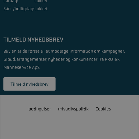
Lørdag:
Lukket
Søn-/helligdag:
Lukket
TILMELD NYHEDSBREV
Bliv en af de første til at modtage information om kampagner,
tilbud, arrangementer, nyheder og konkurrencer fra PROTEK
Marineservice ApS.
Tilmeld nyhedsbrev
Betingelser
Privatlivspolitik
Cookies