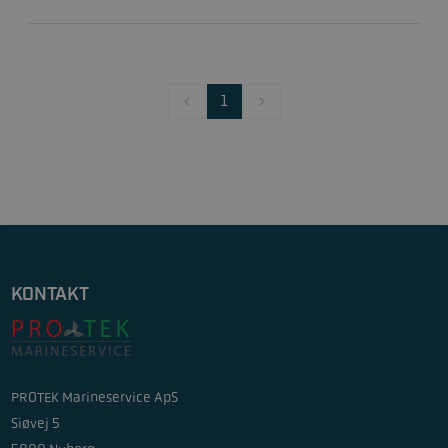
1
KONTAKT
PROTEK Marineservice ApS
Siøvej 5