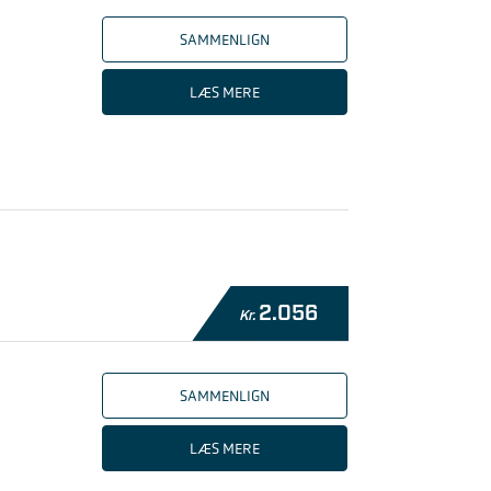
SAMMENLIGN
LÆS MERE
2.056
Kr.
SAMMENLIGN
LÆS MERE