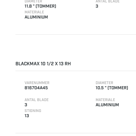
DIAMETER
ANTAL BLADE
11.8 " (TOMMER)
3
MATERIALE
ALUMINIUM
BLACKMAX 10 1/2 X 13 RH
VARENUMMER
DIAMETER
816704A45
10.5 " (TOMMER)
ANTAL BLADE
MATERIALE
3
ALUMINIUM
STIGNING
13