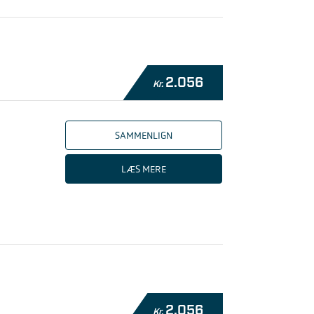
2.056
Kr.
SAMMENLIGN
LÆS MERE
2.056
Kr.