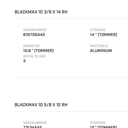
BLACKMAX 10 3/8 X 14 RH
VARENUMMER
STIGNING
816706A45
14 " (TOMMER)
DIAMETER
MATERIALE
10.8 " (TOMMER)
ALUMINIUM
ANTAL BLADE
3
BLACKMAX 10 5/8 X 12 RH
VARENUMMER
STIGNING
73134A45
12 " (TOMMER)