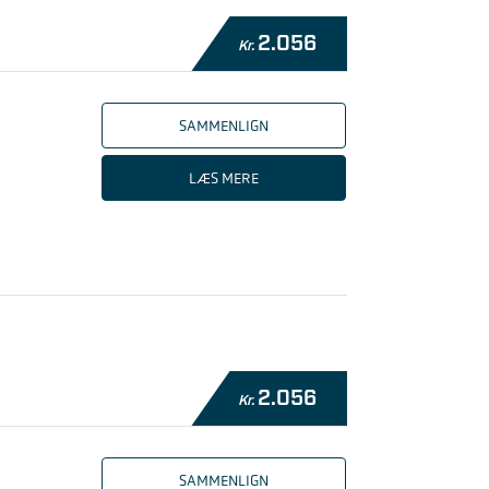
2.056
Kr.
SAMMENLIGN
LÆS MERE
2.056
Kr.
SAMMENLIGN