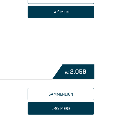
LÆS MERE
2.056
Kr.
SAMMENLIGN
LÆS MERE