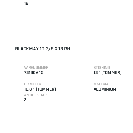
12
BLACKMAX 10 3/8 X 13 RH
VARENUMMER
STIGNING
73136A45
13 " (TOMMER)
DIAMETER
MATERIALE
10.8 " (TOMMER)
ALUMINIUM
ANTAL BLADE
3