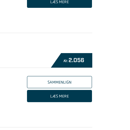
LÆS MERE
2.056
Kr.
SAMMENLIGN
LÆS MERE