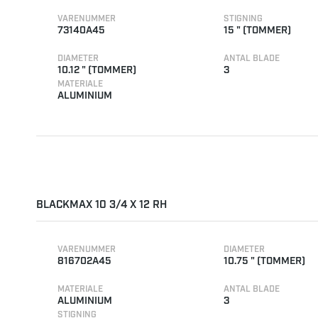
VARENUMMER
STIGNING
73140A45
15 " (TOMMER)
DIAMETER
ANTAL BLADE
10.12 " (TOMMER)
3
MATERIALE
ALUMINIUM
BLACKMAX 10 3/4 X 12 RH
VARENUMMER
DIAMETER
816702A45
10.75 " (TOMMER)
MATERIALE
ANTAL BLADE
ALUMINIUM
3
STIGNING