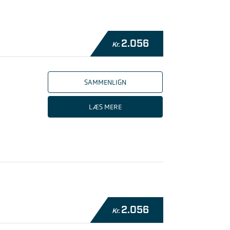
2.056
Kr.
SAMMENLIGN
LÆS MERE
2.056
Kr.