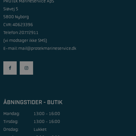
PROTEK Marineservice ApS
Siøvej 5
5800 Nyborg
CVR: 40623396
Telefon: 20772911
(vi modtager ikke SMS)
E-mail:
mail@protekmarineservice.dk
ÅBNINGSTIDER - BUTIK
Mandag:
13:00 - 16:00
Tirsdag:
13:00 - 16:00
Onsdag:
Lukket