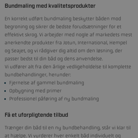
Bundmaling med kvalitetsprodukter
En korrekt udført bundmaling beskytter båden mod
begroning og sikrer de bedste forudsætninger for et
effektivt skrog. Vi arbejder med nogle af markedets mest
anerkendte produkter fra
Jotun, International, Hempel
og
Seajet
, og vi rådgiver dig altid om den løsning, der
passer bedst til din båd og dens anvendelse.
Vi udfører alt fra den årlige vedligeholdelse til komplette
bundbehandlinger, herunder:
Fjernelse af gammel bundmaling
Opbygning med primer
Professionel påføring af ny bundmaling
Få et uforpligtende tilbud
Trænger din båd til en ny bundbehandling, står vi klar til
at hjælpe. Vi vurderer hver enkelt båd individuelt og