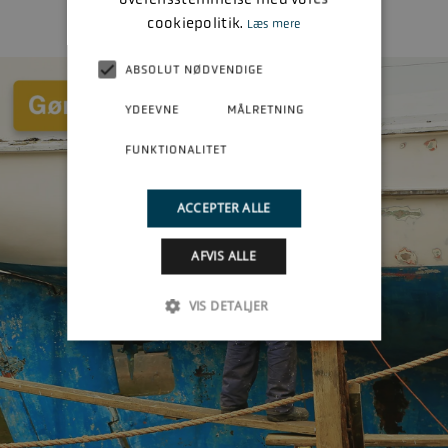
cookiepolitik.
Læs mere
ABSOLUT NØDVENDIGE
YDEEVNE
MÅLRETNING
FUNKTIONALITET
ACCEPTER ALLE
AFVIS ALLE
VIS DETALJER