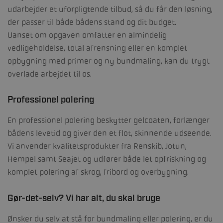
udarbejder et uforpligtende tilbud, så du får den løsning,
der passer til både bådens stand og dit budget.
Uanset om opgaven omfatter en almindelig
vedligeholdelse, total afrensning eller en komplet
opbygning med primer og ny bundmaling, kan du trygt
overlade arbejdet til os.
Professionel polering
En professionel polering beskytter gelcoaten, forlænger
bådens levetid og giver den et flot, skinnende udseende.
Vi anvender kvalitetsprodukter fra
Renskib, Jotun,
Hempel
samt
Seajet
og udfører både let opfriskning og
komplet polering af skrog, fribord og overbygning.
Gør-det-selv? Vi har alt, du skal bruge
Ønsker du selv at stå for bundmaling eller polering, er du