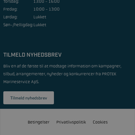
Torsdag:
13:00 - 16:00
Fredag:
10:00 - 13:00
Lørdag:
Lukket
Søn-/helligdag:
Lukket
TILMELD NYHEDSBREV
Bliv en af de første til at modtage information om kampagner,
tilbud, arrangementer, nyheder og konkurrencer fra PROTEK
Marineservice ApS.
Tilmeld nyhedsbrev
Betingelser
Privatlivspolitik
Cookies