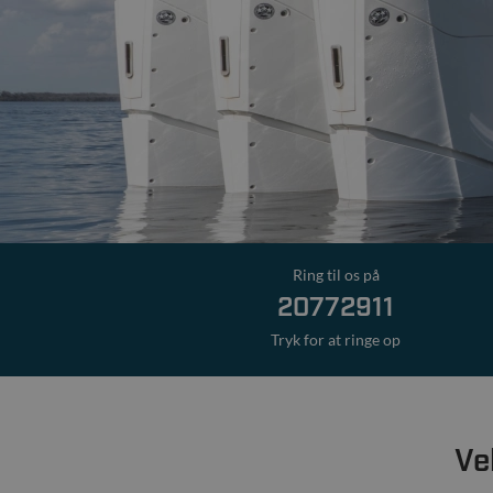
Ring til os på
20772911
Tryk for at ringe op
Ve