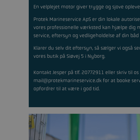
En velplejet motor giver trygge og sjove opleve
Protek Marineservice ApS er din lokale autori
vores professionelle værksted kan hjælpe dig 
service, eftersyn og vedligeholdelse af din båd
Klarer du selv dit eftersyn, så sælger vi også se
vores butik på Siøvej 5 i Nyborg.
Kontakt Jesper på tlf. 20772911 eller skriv til os
mail@protekmarineservice.dk for at booke servi
opfordrer til at være i god tid.