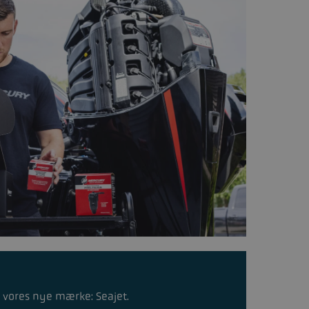
re vores nye mærke:
Seajet
.