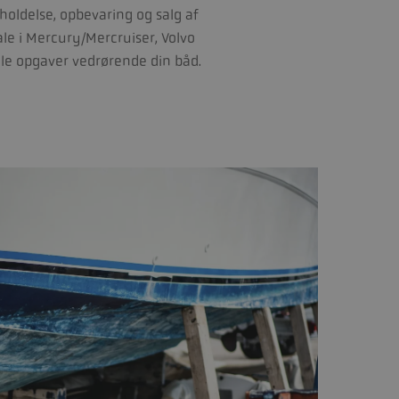
holdelse, opbevaring og salg af
ale i Mercury/Mercruiser, Volvo
lle opgaver vedrørende din båd.