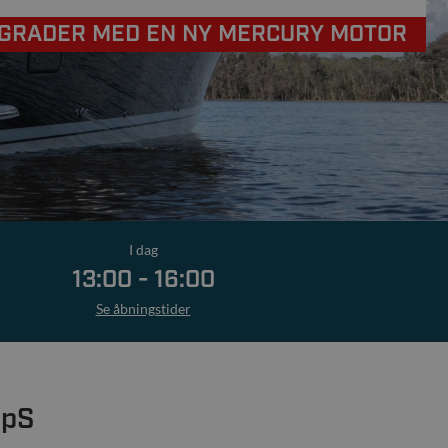
GRADER MED EN NY MERCURY MOTOR
I dag
13:00 - 16:00
Se åbningstider
ApS