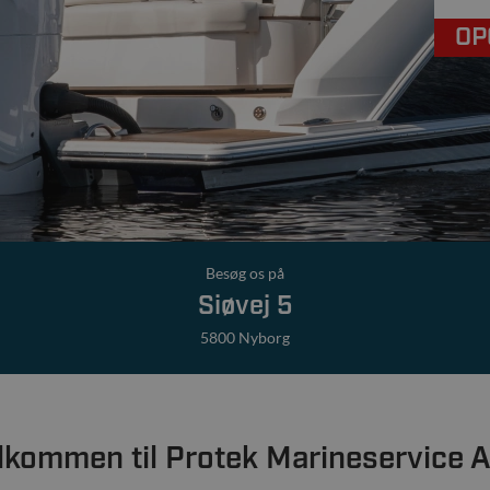
OP
Besøg os på
Siøvej 5
5800 Nyborg
lkommen til Protek Marineservice 