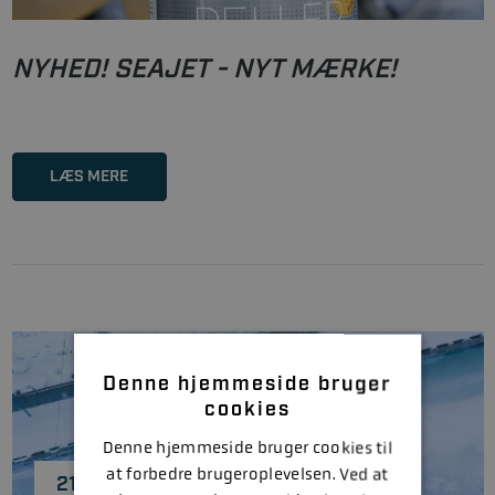
NYHED! SEAJET - NYT MÆRKE!
LÆS MERE
Denne hjemmeside bruger
cookies
Denne hjemmeside bruger cookies til
at forbedre brugeroplevelsen. Ved at
21/10-2024