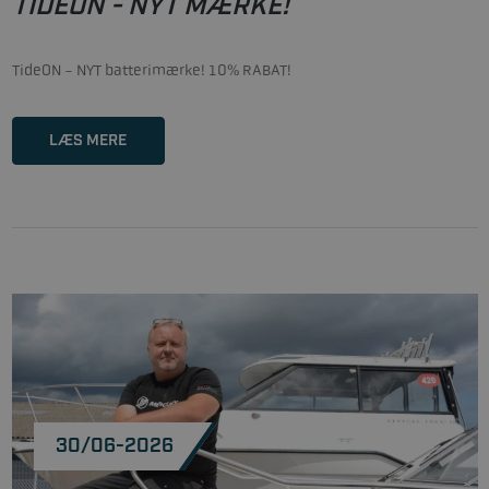
TIDEON - NYT MÆRKE!
TideON - NYT batterimærke! 10% RABAT!
LÆS MERE
30/06-2026