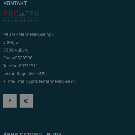
KONTAKT
PROTEK Marineservice ApS
Siøvej 5
5800 Nyborg
CVR: 40623396
Telefon: 20772911
(vi modtager ikke SMS)
E-mail:
mail@protekmarineservice.dk