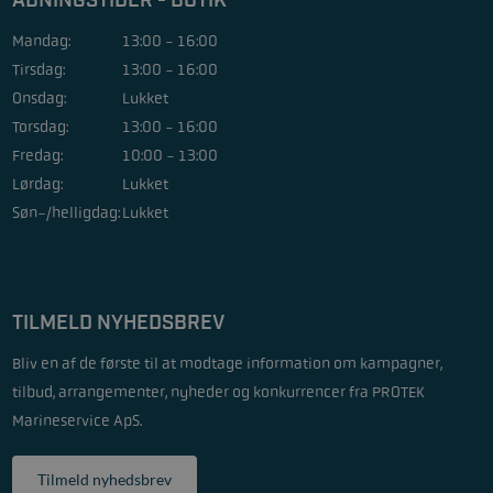
ÅBNINGSTIDER - BUTIK
Mandag:
13:00 - 16:00
Tirsdag:
13:00 - 16:00
Onsdag:
Lukket
Torsdag:
13:00 - 16:00
Fredag:
10:00 - 13:00
Lørdag:
Lukket
Søn-/helligdag:
Lukket
TILMELD NYHEDSBREV
Bliv en af de første til at modtage information om kampagner,
tilbud, arrangementer, nyheder og konkurrencer fra PROTEK
Marineservice ApS.
Tilmeld nyhedsbrev