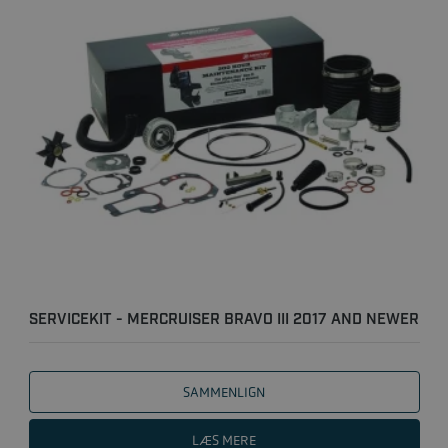
SERVICEKIT - MERCRUISER BRAVO III 2017 AND NEWER
(S/N 2A..
SAMMENLIGN
LÆS MERE