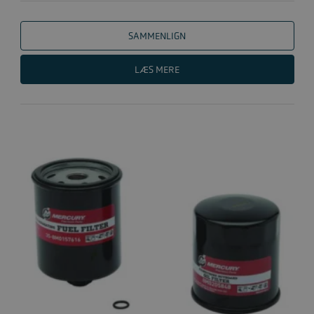
SEAPRO/V..
SAMMENLIGN
LÆS MERE