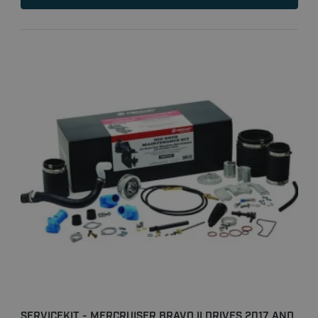
SERVICEKIT - MERCRUISER BRAVO II DRIVES 2017 AND