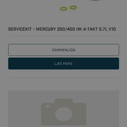
SERVICEKIT - MERCURY 350/400 HK 4-TAKT 5.7L V10
SEAPRO/V..
SAMMENLIGN
LÆS MERE