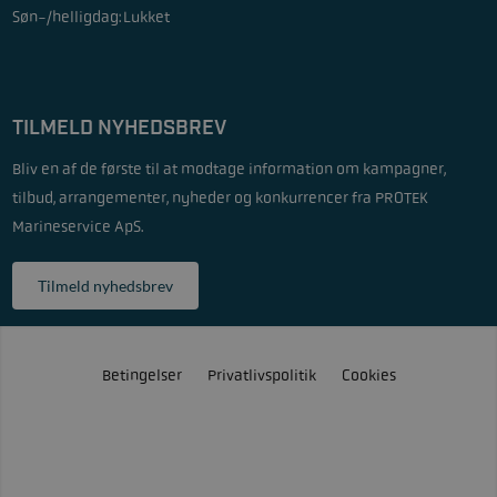
Søn-/helligdag:
Lukket
TILMELD NYHEDSBREV
Bliv en af de første til at modtage information om kampagner,
tilbud, arrangementer, nyheder og konkurrencer fra PROTEK
Marineservice ApS.
Tilmeld nyhedsbrev
Betingelser
Privatlivspolitik
Cookies