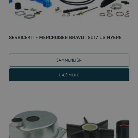
SERVICEKIT - MERCRUISER BRAVO I 2017 OG NYERE
(S/N 2A51..
SAMMENLIGN
LÆS MERE