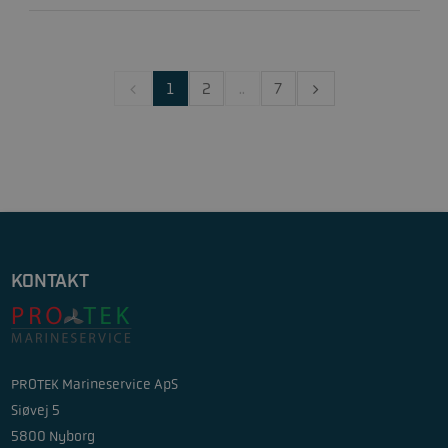
1
2
..
7
KONTAKT
PROTEK Marineservice ApS
Siøvej 5
5800 Nyborg