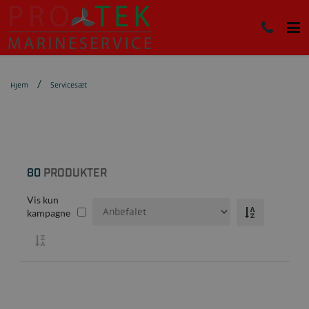
Hjem
Servicesæt
80
PRODUKTER
Vis kun
kampagne