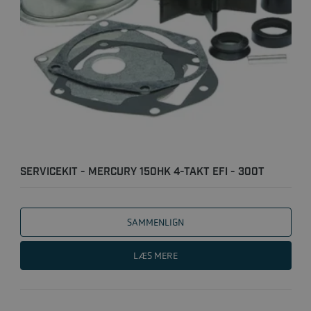
SERVICEKIT - MERCURY 150HK 4-TAKT EFI - 300T
(U/ANODER)
SAMMENLIGN
LÆS MERE