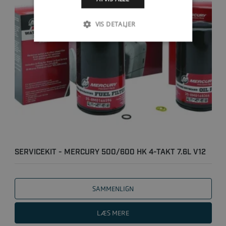
VIS DETALJER
SERVICEKIT - MERCURY 500/600 HK 4-TAKT 7.6L V12
SEAPRO/V..
SAMMENLIGN
LÆS MERE