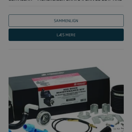
NEWER (..
SAMMENLIGN
LÆS MERE