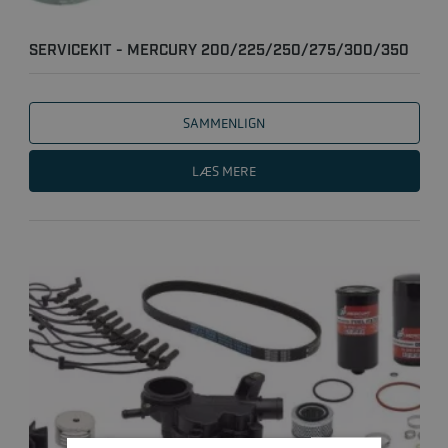
SERVICEKIT - MERCURY 200/225/250/275/300/350
HK 4-TAKT L..
SAMMENLIGN
LÆS MERE