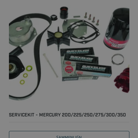
SERVICEKIT - MERCURY 200/225/250/275/300/350
HK 4-TAKT L..
SAMMENLIGN