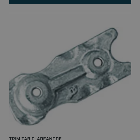
TRIM TAB PLADEANODE