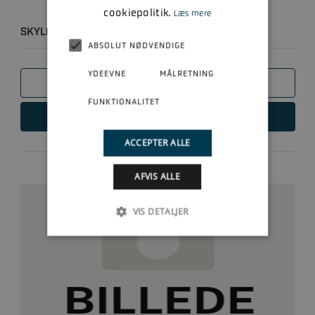
cookiepolitik.
Læs mere
SKYLLESÆT
ABSOLUT NØDVENDIGE
YDEEVNE
MÅLRETNING
SAMMENLIGN
FUNKTIONALITET
LÆS MERE
ACCEPTER ALLE
AFVIS ALLE
VIS DETALJER