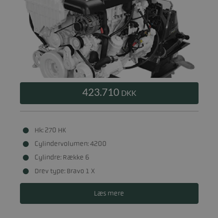
423.710
DKK
Hk: 270 HK
Cylindervolumen: 4200
Cylindre: Række 6
Drev type: Bravo 1 X
Læs mere