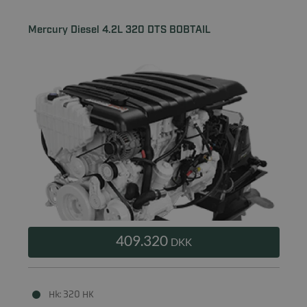
Mercury Diesel 4.2L 320 DTS BOBTAIL
409.320
DKK
Hk: 320 HK