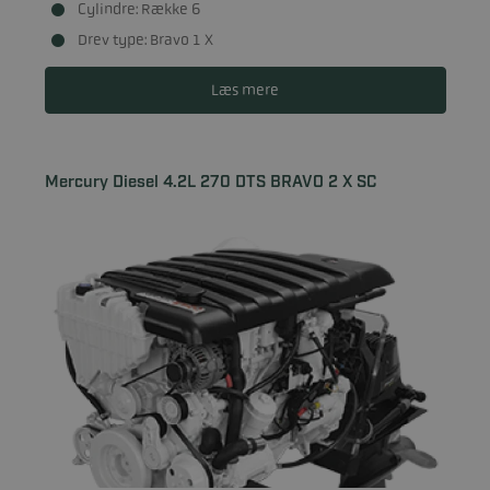
Cylindre: Række 6
Drev type: Bravo 1 X
Læs mere
Mercury Diesel 4.2L 270 DTS BRAVO 2 X SC