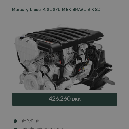
Mercury Diesel 4.2L 270 MEK BRAVO 2 X SC
426.260
DKK
Hk: 270 HK
Cylindervolumen: 4200