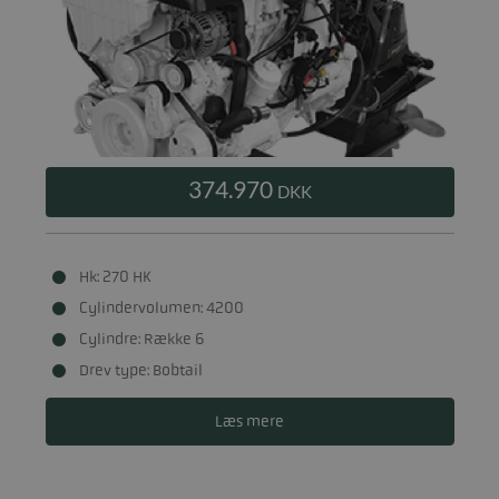
374.970
DKK
Hk: 270 HK
Cylindervolumen: 4200
Cylindre: Række 6
Drev type: Bobtail
Læs mere