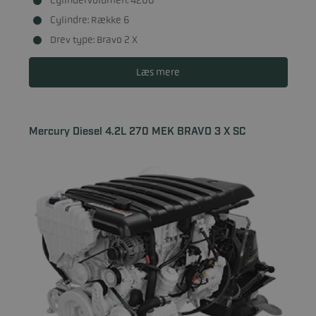
Cylindre: Række 6
Drev type: Bravo 2 X
Læs mere
Mercury Diesel 4.2L 270 MEK BRAVO 3 X SC