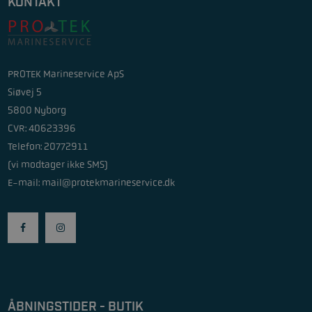
KONTAKT
PROTEK Marineservice ApS
Siøvej 5
5800 Nyborg
CVR: 40623396
Telefon: 20772911
(vi modtager ikke SMS)
E-mail:
mail@protekmarineservice.dk
ÅBNINGSTIDER - BUTIK