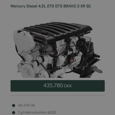
Mercury Diesel 4.2L 270 DTS BRAVO 3 XR SC
435.780
DKK
Hk: 270 HK
Cylindervolumen: 4200