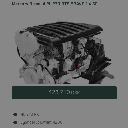
Mercury Diesel 4.2L 270 DTS BRAVO 1 X SC
423.710
DKK
Hk: 270 HK
Cylindervolumen: 4200