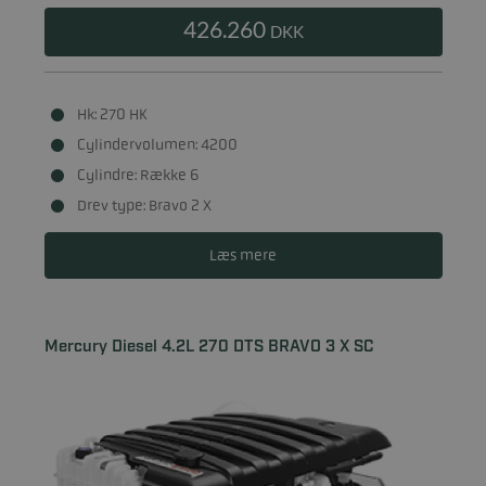
426.260
DKK
Hk: 270 HK
Cylindervolumen: 4200
Cylindre: Række 6
Drev type: Bravo 2 X
Læs mere
Mercury Diesel 4.2L 270 DTS BRAVO 3 X SC