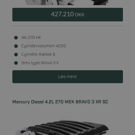
427.210
DKK
Hk: 270 HK
Cylindervolumen: 4200
Cylindre: Række 6
Drev type: Bravo 3 X
Læs mere
Mercury Diesel 4.2L 270 MEK BRAVO 3 XR SC