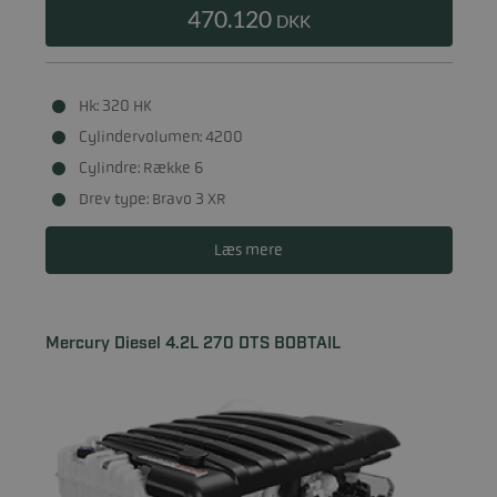
470.120
DKK
Hk: 320 HK
Cylindervolumen: 4200
Cylindre: Række 6
Drev type: Bravo 3 XR
Læs mere
Mercury Diesel 4.2L 270 DTS BOBTAIL