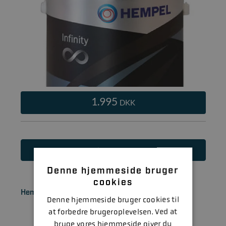
1.995
DKK
Læs mere
Denne hjemmeside bruger
cookies
Hempel Silic One Fouling 0,75 L
Denne hjemmeside bruger cookies til
at forbedre brugeroplevelsen. Ved at
bruge vores hjemmeside giver du