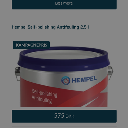
Læs mere
Hempel Self-polishing Antifouling 2,5 l
KAMPAGNEPRIS
575
DKK