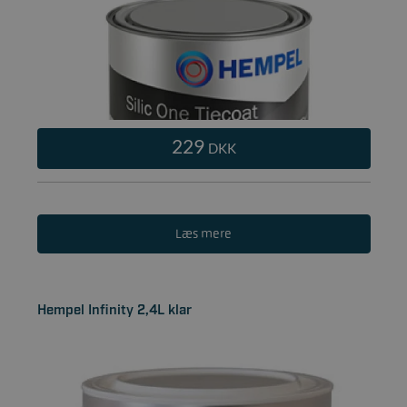
229
DKK
Læs mere
Hempel Infinity 2,4L klar