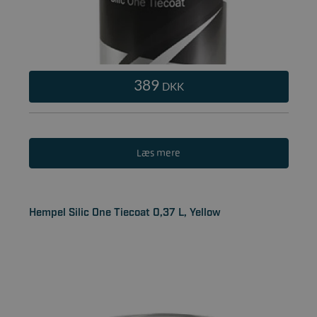
389
DKK
Læs mere
Hempel Silic One Tiecoat 0,37 L, Yellow