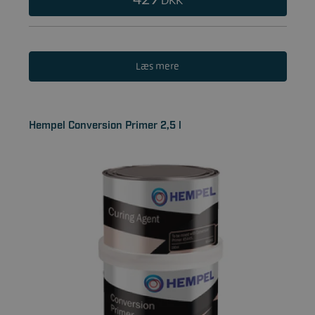
DKK
Læs mere
Hempel Conversion Primer 2,5 l