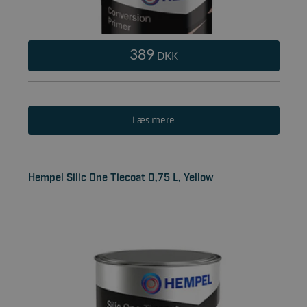
389
DKK
Læs mere
Hempel Silic One Tiecoat 0,75 L, Yellow