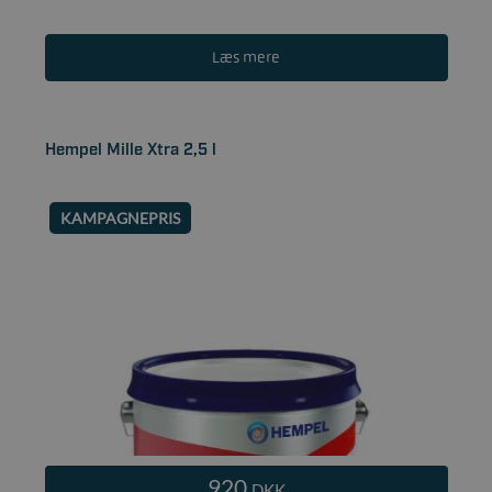
Læs mere
Hempel Mille Xtra 2,5 l
KAMPAGNEPRIS
920
DKK