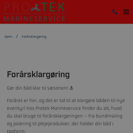
Hjem
Forårsklargøring
Forårsklargøring
Gør din båd klar til sæsonen! ⚓️
Foråret er her, og det er tid til at klargøre båden til nye
eventyr! Hos Protek Marineservice finder du alt, hvad
du skal bruge til forårsklargøringen – fra bundmaling
og polering til plejeprodukter, der holder din båd i
topform.