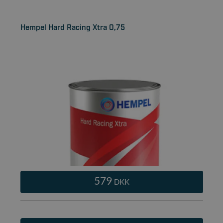
Hempel Hard Racing Xtra 0,75
579
DKK