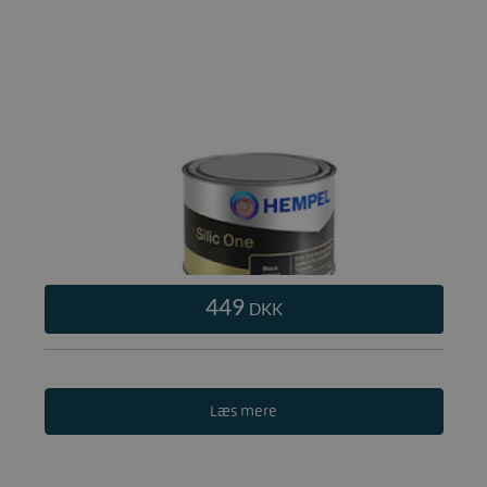
449
DKK
Læs mere