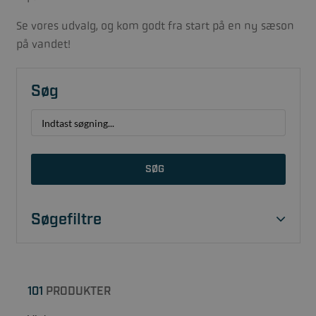
Se vores udvalg, og kom godt fra start på en ny sæson
på vandet!
Søg
SØG
Søgefiltre
101
PRODUKTER