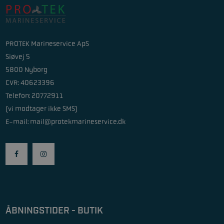
PROTEK Marineservice ApS
Siøvej 5
5800 Nyborg
CVR: 40623396
Telefon: 20772911
(vi modtager ikke SMS)
E-mail:
mail@protekmarineservice.dk
ÅBNINGSTIDER - BUTIK