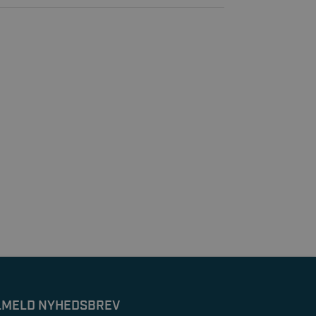
LMELD NYHEDSBREV