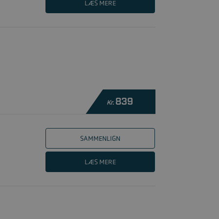
LÆS MERE
839
Kr.
SAMMENLIGN
LÆS MERE