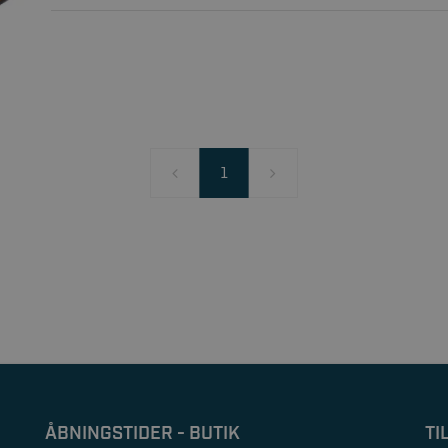
1
ÅBNINGSTIDER - BUTIK
TI