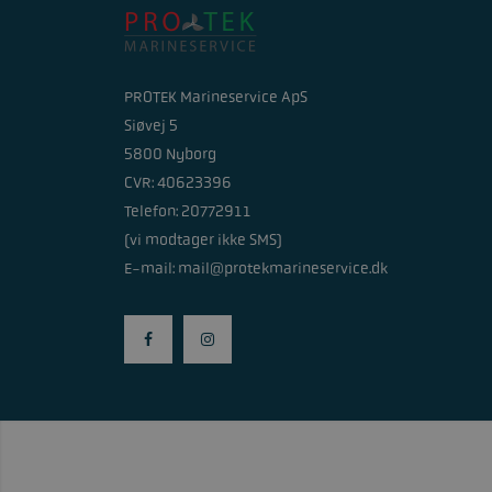
PROTEK Marineservice ApS
Siøvej 5
5800 Nyborg
CVR: 40623396
Telefon: 20772911
(vi modtager ikke SMS)
E-mail:
mail@protekmarineservice.dk