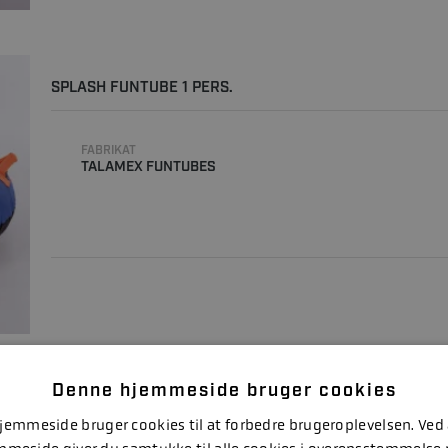
SPLASH FUNTUBE 1 PERS.
FABRIKAT
TALAMEX FUNTUBES
Denne hjemmeside bruger cookies
TALAMEX FUNTUBE CHILL & TRILL
emmeside bruger cookies til at forbedre brugeroplevelsen. Ved