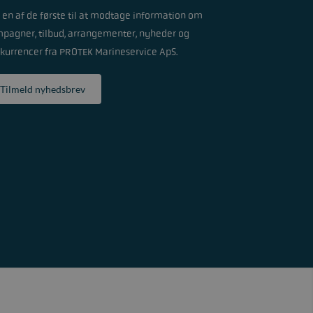
v en af de første til at modtage information om
pagner, tilbud, arrangementer, nyheder og
kurrencer fra PROTEK Marineservice ApS.
Tilmeld nyhedsbrev