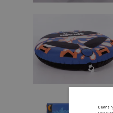
Denne hj