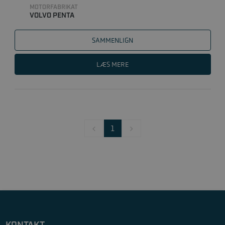
MOTORFABRIKAT
VOLVO PENTA
SAMMENLIGN
LÆS MERE
1