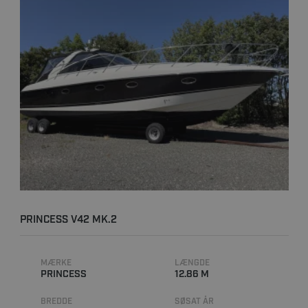
PRINCESS V42 MK.2
MÆRKE
LÆNGDE
PRINCESS
12.86 M
BREDDE
SØSAT ÅR