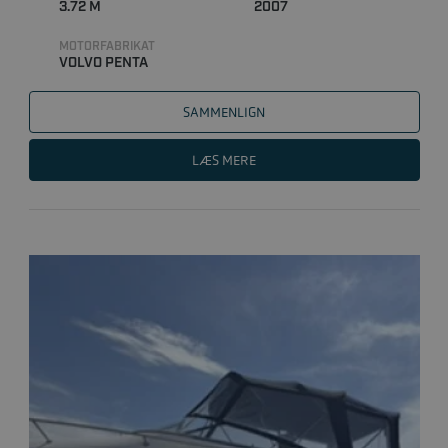
3.72 M
2007
MOTORFABRIKAT
VOLVO PENTA
SAMMENLIGN
LÆS MERE