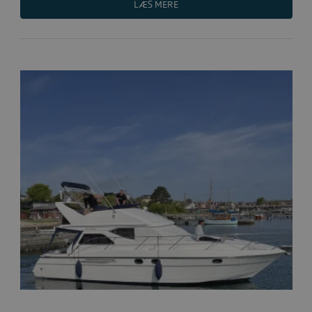
LÆS MERE