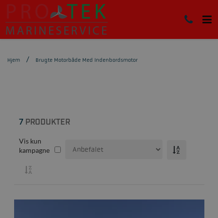
Hjem
Brugte Motorbåde Med Indenbordsmotor
7
PRODUKTER
Vis kun
kampagne