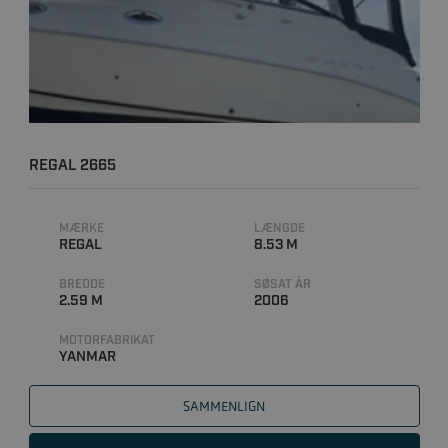
REGAL 2665
MÆRKE
LÆNGDE
REGAL
8.53 M
BREDDE
SØSAT ÅR
2.59 M
2006
MOTORFABRIKAT
YANMAR
SAMMENLIGN