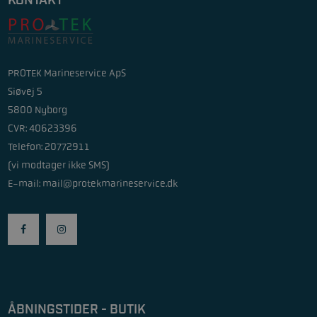
KONTAKT
PROTEK Marineservice ApS
Siøvej 5
5800 Nyborg
CVR: 40623396
Telefon: 20772911
(vi modtager ikke SMS)
E-mail:
mail@protekmarineservice.dk
ÅBNINGSTIDER - BUTIK